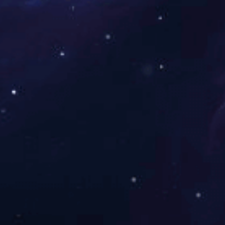
联系方式
福建省龙岩市新罗区东肖镇龙腾南路14号珠江大厦7层701室
0597-2336139
382955834@qq.com
WEBSITE QR CODE
网站二维码
扫一扫进入网站
微信公众号
扫一扫关注微信公众号
ONLINE MESSAGE