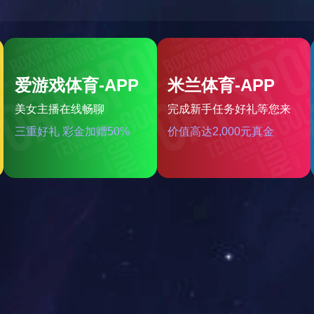
房建工程业绩