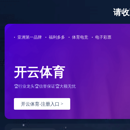
华体会体育
华体会体育-华体会体育·(中国)官方网站
公司简介
荣誉资质

荣誉资质
企业资质
企业专利
企业荣誉
企业业绩
