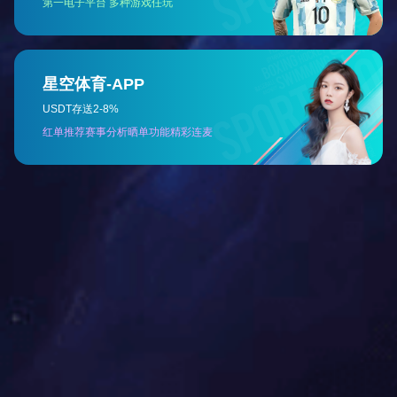
构工程专业承包二级、建筑幕墙工程专业承包二级、地基基础工
程专业承包二级、古建筑工程专业承包三级、城市及道路道明工
程专业承包三级、环保工程专业承包三级。现拥有各类技术人员
70多人。
公司不断加强全面管理，注重提高自身素质，以雄厚的实
力、专业领先的竞争优势、高效优质的服务和坚持“用户至上，质
量第一，信守合同，创一流产品”的经营宗旨， 赢得了广大客户、
行业主管部门、金融机构的充分信赖， 本公司通过ISO9001、
GB/T50430、ISO14001、ISO45001国际认证。2012年 －2018年
连续7年被龙岩市人民政府评为“先进企业”称号；2019-2020被评
为“重点建筑企业”；2021年被评为“优秀建筑施工企业”；2014年
至2019年连续6年被龙岩市人民政府评为“守合同重信用企业”；
2016至2019连续四年被评为“福建省守合同重信用企业”；2017年
被龙岩市经济技术开发区（龙岩高新区）管委会授予“纳税超千
万”、“2018年纳税大户”、“2019年纳税大户”等称号，在激烈的市