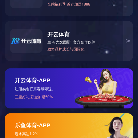
公司简介
荣誉资质

企业资质
企业专利
企业荣誉
企业业绩

市政工程业绩
公路工程业绩
电力工程业绩
水利工程业
绩
房建工程业绩
业绩展示
华体会体育

华体会体育
业内动态
联系我们

联系方式
客户留言
COMPANY PROFILE
企业简介