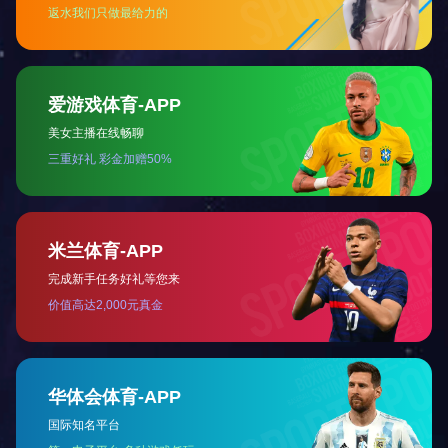
福建省龙岩市新罗区东肖镇龙腾南路14号珠江大厦7层701室
0597-2336139
382955834@qq.com
WEBSITE QR CODE
网站二维码
扫一扫进入网站
微信公众号
扫一扫关注微信公众号
ONLINE MESSAGE
联系方式
留言应用名称：