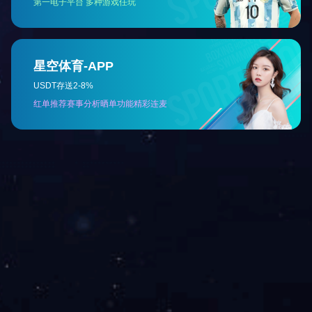
客户留言
描述：
*
留言内容：
姓名：
性别：
男
女
手机：
电话：
传真：
邮箱：
地址：
邮编：