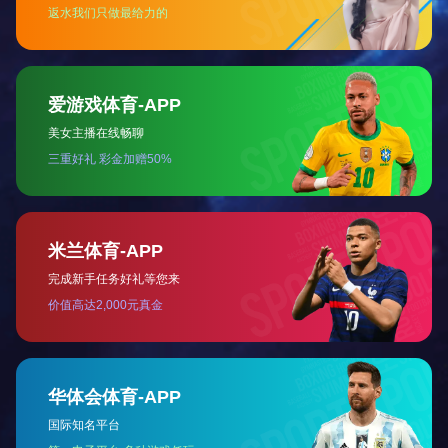
当前位置：
华体会体育-华体会体育·(中国)官方网站
/
荣誉资质
/
企业专利
/
专利
专利
工程描述
参数
扫二维码用手机看
未找到相应参数组，请于后台属性模板中添加
上一个
专利
下一个