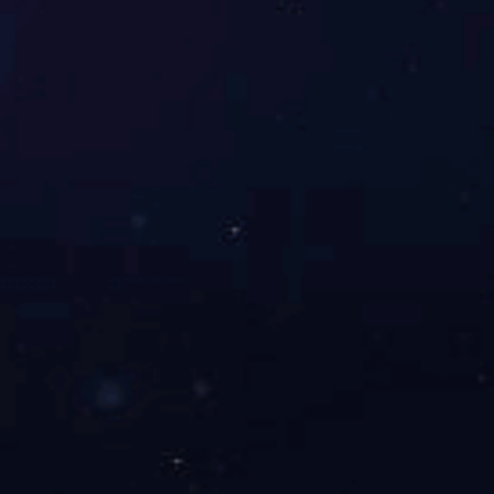
ONLINE MESSAGE
联系方式
留言应用名称：
客户留言
描述：
*
留言内容：
姓名：
性别：
男
女
手机：
电话：
传真：
邮箱：