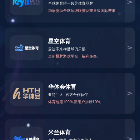
企业业绩
市政工程业绩
公路工程业绩
电力工程业绩
水利工程业绩
房建工程业绩
业绩展示
华体会体育

华体会体育
华体会体育
业内动态
联系我们

联系我们