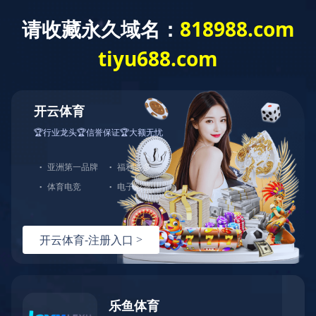
华体会体育
华体会体育-华体会体育·(中国)官方网站
公司简介
荣誉资质

荣誉资质
企业资质
企业专利
企业荣誉
企业业绩
