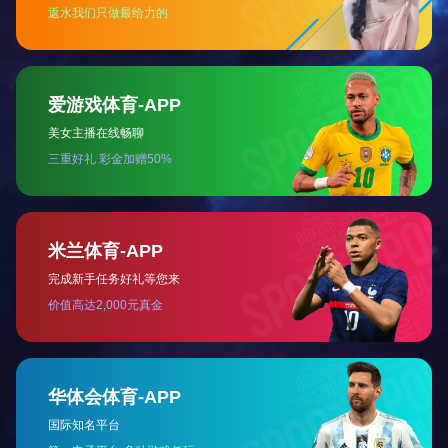
当前位置：
华体会体育-华体会体育·(中国)官方网站
/
荣誉资质
/
企业荣誉
/
2017年度“纳税大户”称号
2017年度“纳税大户”称号
工程描述
参数
扫二维码用手机看
未找到相应参数组，请于后台属性模板中添加
上一个
水利安全生产标准化
下一个