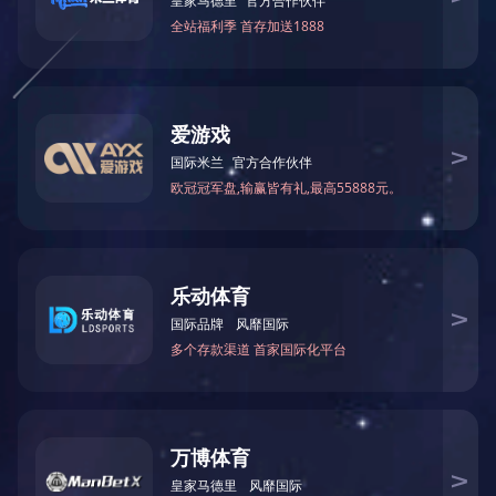
联系方式
客户留言
华体会体育-华体会体育·(中国)官方网站
公司简介
荣誉资质
企业资质
企业专利
企业荣誉
企业业绩
市政工程业绩
公路工程业绩
电力工程业绩
水利工程业
绩
房建工程业绩
业绩展示
华体会体育
华体会体育
业内动态
联系我们
联系方式
客户留言

华体会体育-华体会体育·(中国)官方网站