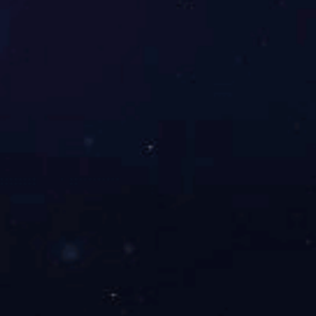
ONLINE MESSAGE
联系方式
留言应用名称：
客户留言
描述：
*
留言内容：
姓名：
性别：
男
女
手机：
电话：
传真：
邮箱：