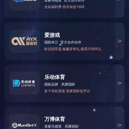
联系方式
客户留言
华体会体育-华体会体育·(中国)官方网站
公司简介
荣誉资质
企业资质
企业专利
企业荣誉
企业业绩
市政工程业绩
公路工程业绩
电力工程业绩
水利工程业
绩
房建工程业绩
业绩展示
华体会体育
华体会体育
业内动态
联系我们
联系方式
客户留言

华体会体育-华体会体育·(中国)官方网站