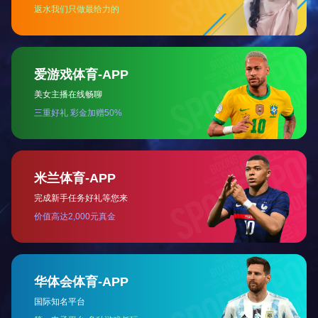
当前位置：
华体会体育-华体会体育·(中国)官方网站
/
业绩展示
/
房建工程
/
宁德市蕉城区金涵卫生院项目
宁德市蕉城区金涵卫生院项目
工程描述
参数
扫二维码用手机看
未找到相应参数组，请于后台属性模板中添加
上一个
无
下一个