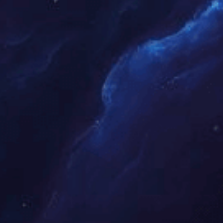
下室工程
#、12#、17#楼及2号、3号地下
下室工程