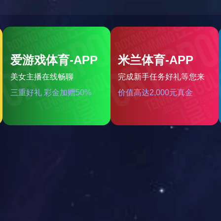
房建工程业绩