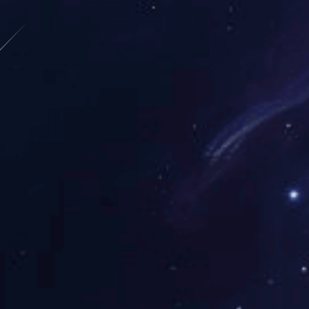
荣誉资质

企业资质
企业专利
企业荣誉
企业业绩

市政工程业绩
公路工程业绩
电力工程业绩
水利工程业绩
业绩展示
华体会体育

华体会体育
业内动态
联系我们

联系方式
客户留言

市政工程
公路工程
房建工程
当前位置：
华体会体育-华体会体育·(中国)官方网站