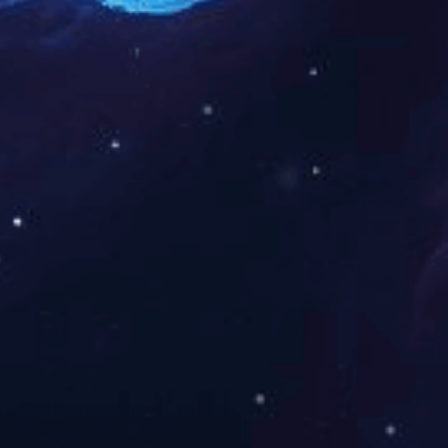
滨湖卓越城文华园一期项目11号楼科研楼办公室内装饰工程
CONTACT INFORMATION
联系方式
福建省龙岩市新罗区东肖镇龙腾南路14号珠江大厦7层701室
0597-2336139
382955834@qq.com
WEBSITE QR CODE
网站二维码
扫一扫进入网站
微信公众号
扫一扫关注微信公众号