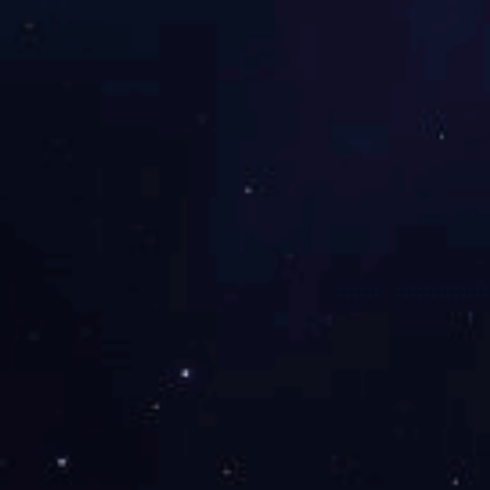
ONLINE MESSAGE
联系方式
留言应用名称：
客户留言
描述：
*
留言内容：
姓名：
性别：
男
女
手机：
电话：
传真：