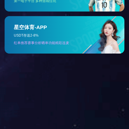
无
CONTACT INFORMATION
联系方式
福建省龙岩市新罗区东肖镇龙腾南路14号珠江大厦7层701室
0597-2336139
382955834@qq.com
WEBSITE QR CODE
网站二维码
扫一扫进入网站
微信公众号
扫一扫关注微信公众号