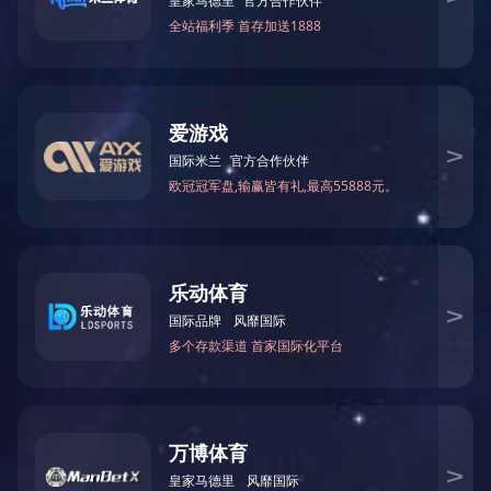
联系方式
客户留言
华体会体育-华体会体育·(中国)官方网站
公司简介
荣誉资质
企业资质
企业专利
企业荣誉
企业业绩
市政工程业绩
公路工程业绩
电力工程业绩
水利工程业
绩
房建工程业绩
业绩展示
华体会体育
华体会体育
业内动态
联系我们
联系方式
客户留言

华体会体育-华体会体育·(中国)官方网站