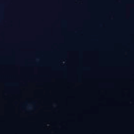
ONLINE MESSAGE
联系方式
留言应用名称：
客户留言
描述：
*
留言内容：
姓名：
性别：
男
女
手机：
电话：
传真：
邮箱：