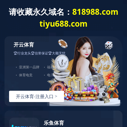
华体会体育
华体会体育-华体会体育·(中国)官方网站
公司简介
荣誉资质

荣誉资质
企业资质
企业专利
企业荣誉
企业业绩
