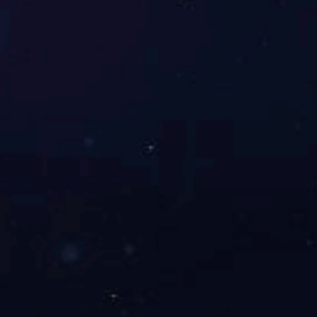
ONLINE MESSAGE
联系方式
留言应用名称：
客户留言
描述：
*
留言内容：
姓名：
性别：
男
女
手机：
电话：
传真：
邮箱：