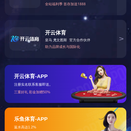
公司简介
荣誉资质

企业资质
企业专利
企业荣誉
企业业绩

市政工程业绩
公路工程业绩
电力工程业绩
水利工程业
绩
房建工程业绩
业绩展示
华体会体育

华体会体育
业内动态
联系我们

联系方式
客户留言

市政工程
公路工程
房建工程