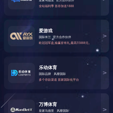
联系方式
客户留言
华体会体育-华体会体育·(中国)官方网站
公司简介
荣誉资质
企业资质
企业专利
企业荣誉
企业业绩
市政工程业绩
公路工程业绩
电力工程业绩
水利工程业
绩
房建工程业绩
业绩展示
华体会体育
华体会体育
业内动态
联系我们
联系方式
客户留言

华体会体育-华体会体育·(中国)官方网站