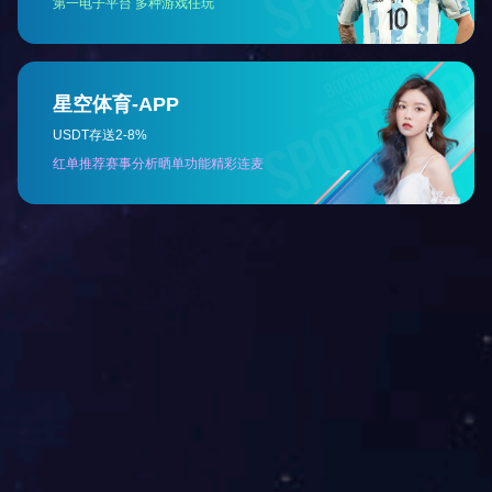
2016-2017年度福建省守合同重信用企业
CONTACT INFORMATION
联系方式
福建省龙岩市新罗区东肖镇龙腾南路14号珠江大厦7层701室
0597-2336139
382955834@qq.com
WEBSITE QR CODE
网站二维码
扫一扫进入网站
微信公众号
扫一扫关注微信公众号