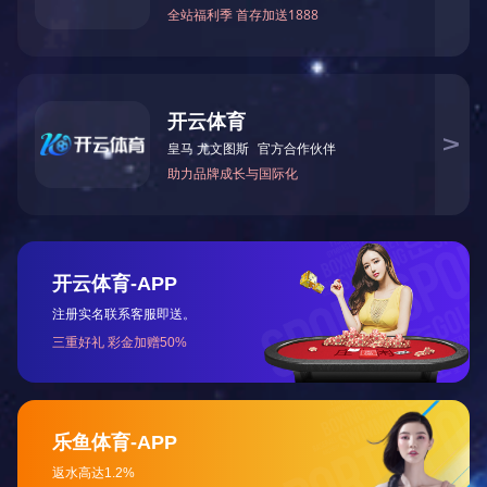
公司简介
荣誉资质

企业资质
企业专利
企业荣誉
企业业绩

市政工程业绩
公路工程业绩
电力工程业绩
水利工程业
绩
房建工程业绩
业绩展示
华体会体育

华体会体育
业内动态
联系我们

联系方式
客户留言

市政工程
公路工程
房建工程