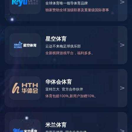
企业业绩
市政工程业绩
公路工程业绩
电力工程业绩
水利工程业绩
房建工程业绩
业绩展示
华体会体育

华体会体育
华体会体育
业内动态
联系我们

联系我们