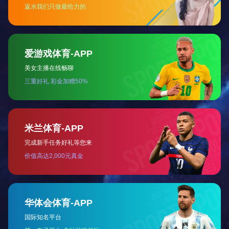
业内动态
/
建筑工程安全注意事项
建筑工程安全注意事项




建筑行业作为危险系数比较高的行业，施工时一定要严格注
意做好各项安全措施，尤其是一些比较危险的工作比如高空作
业等，都需要格外小心，谨慎走好每一步。那么，具体的来
说，建筑工程安全注意事项有哪些？下面法律快车小编为大家
详细介绍一下，希望对大家有所帮助。 一、建筑工程安全注
意事项 1、 进入施工现场应遵守乙方安全管理规定； 2、 进入
施工现场，必须正确佩戴安全帽（系好下颌带，安全帽完