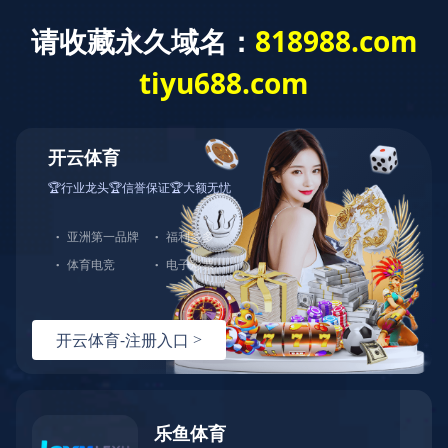
华体会体育
华体会体育-华体会体育·(中国)官方网站
公司简介
荣誉资质

荣誉资质
企业资质
企业专利
企业荣誉
企业业绩
